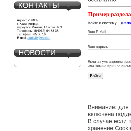
КОНТАКТЫ
Пример разде
Адрес: 236039
Войти в систему
(
Реги
г. Калининград,
переулок Малый, 17 офис 403
Телефоны: 8(4012) 64 83 38;
Ваш E-Mail:
Тел./факс: 65 60 16
E-mail:
audit39@mail.ru
Ваш пароль:
НОВОСТИ
Если вы уже зарегистрир
или Вам не пришло пись
Внимание: для 
включена подде
В случае если 
хранение Cooki