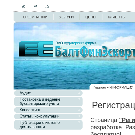
О КОМПАНИИ
УСЛУГИ
ЦЕНЫ
КЛИЕНТЫ
Главная
»
ИНФОРМАЦИЯ
Аудит
Постановка и ведение
Регистрац
бухгалтерского учета
Консалтинг
Статьи, консультации
Страница
"Рег
Публикации отчетов о
разработке. Ра
деятельности
бесплатно!