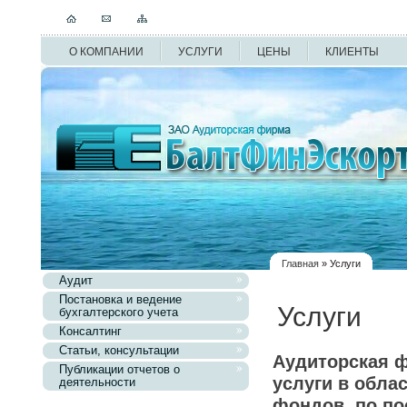
О КОМПАНИИ
УСЛУГИ
ЦЕНЫ
КЛИЕНТЫ
Главная
» Услуги
Аудит
Постановка и ведение
Услуги
бухгалтерского учета
Консалтинг
Статьи, консультации
Аудиторская 
Публикации отчетов о
услуги в обла
деятельности
фондов, по по