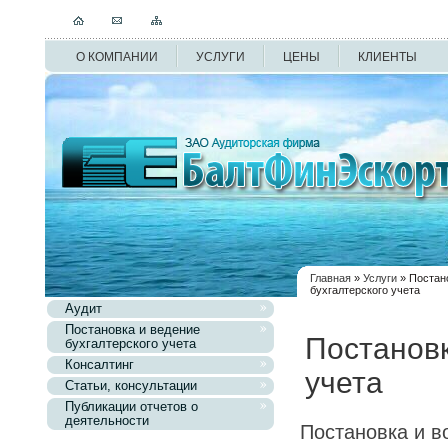
О КОМПАНИИ
УСЛУГИ
ЦЕНЫ
КЛИЕНТЫ
Главная
»
Услуги
» Постан
бухгалтерского учета
Аудит
Постановка и ведение
Постановк
бухгалтерского учета
Консалтинг
учета
Статьи, консультации
Публикации отчетов о
деятельности
Постановка и в