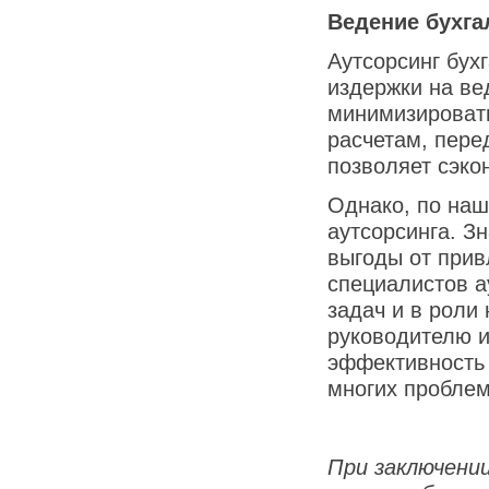
Ведение бухгал
Аутсорсинг бухг
издержки на ве
минимизировать
расчетам, пере
позволяет сэко
Однако, по наш
аутсорсинга. З
выгоды от при
специалистов а
задач и в роли
руководителю и
эффективность 
многих проблем
При заключении