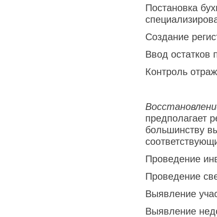
Постановка бух
специализирова
Создание регис
Ввод остатков п
Контроль отраж
Восстановлени
предполагает р
большинству в
соответствующи
Проведение инв
Проведение све
Выявление учас
Выявление нед