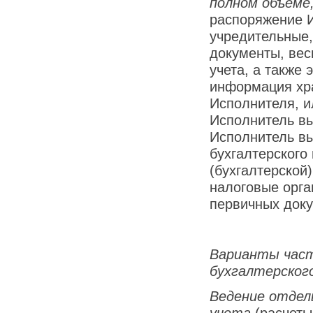
полном объеме
распоряжение 
учредительные,
документы, вес
учета, а также
информация хра
Исполнителя, и
Исполнитель вы
Исполнитель вы
бухгалтерского
(бухгалтерской)
налоговые орга
первичных доку
Варианты част
бухгалтерског
Ведение отдел